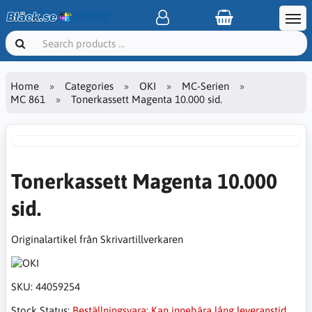
Home
Categories
OKI
MC-Serien
MC 861
Tonerkassett Magenta 10.000 sid.
Tonerkassett Magenta 10.000
sid.
Originalartikel från Skrivartillverkaren
SKU:
44059254
Stock Status:
Beställningsvara: Kan innebära lång leveranstid