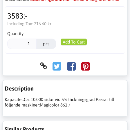
3583:-
Including Tax:
716.60 kr
Quantity
Add To Cart
pcs
Description
Kapacitet:Ca. 10.000 sidor vid 5% täckningsgrad Passar till
följande maskiner:Magicolor 861 /
Similar Products