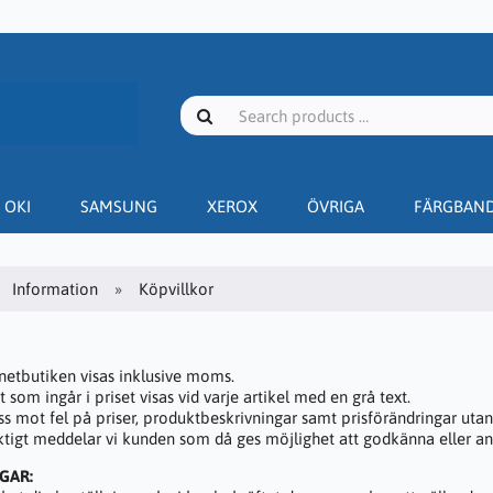
OKI
SAMSUNG
XEROX
ÖVRIGA
FÄRGBAN
Information
Köpvillkor
rnetbutiken visas inklusive moms.
om ingår i priset visas vid varje artikel med en grå text.
ss mot fel på priser, produktbeskrivningar samt prisförändringar utan
laktigt meddelar vi kunden som då ges möjlighet att godkänna eller an
NGAR: