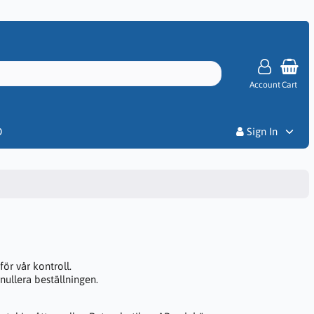
Account
Cart
Priser
D
Sign In
för vår kontroll.
nullera beställningen.