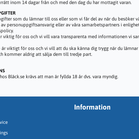
turrätt inom 14 dagar från och med den dag du har mottagit varan.
PGIFTER
gifter som du lämnar till oss eller som vi får del av när du besöker
 av personuppgiftsansvarig eller av våra samarbetspartners i enlighe
policy.
r viktig för oss och vi vill vara transparenta med informationen vi sa
 är viktigt för oss och vi vill att du ska känna dig trygg när du lämna
ch kommer aldrig att sälja dem till tredje part.
NS
hos Bläck.se krävs att man är fyllda 18 år dvs. vara myndig.
Information
vice
ings