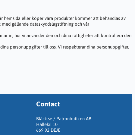
 vår hemsida eller köper våra produkter kommer att behandlas av
t med gällande dataskyddslagstiftning och vår
mlar in, hur vi använder den och dina rättigheter att kontrollera den
r dina personuppgifter till oss. Vi respekterar dina personuppgifter.
Contact
Bläck.se / Patronbutiken AB
Hällekil 10
669 92 DEJE