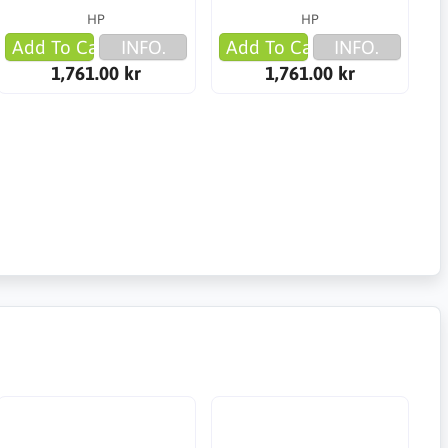
HP
HP
Add To Cart
INFO.
Add To Cart
INFO.
1,761.00 kr
1,761.00 kr