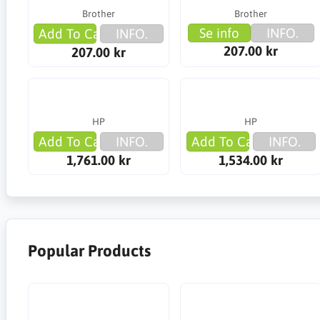
Brother
Brother
Se info
INFO.
Add To Cart
INFO.
207.00 kr
207.00 kr
HP
HP
Add To Cart
INFO.
Add To Cart
INFO.
1,761.00 kr
1,534.00 kr
Popular Products