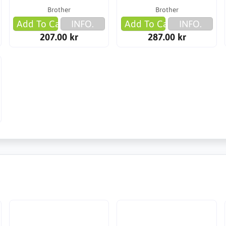
Brother
Brother
Add To Cart
INFO.
Add To Cart
INFO.
207.00 kr
287.00 kr