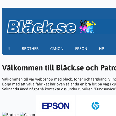
BROTHER
CANON
EPSON
HP
Välkommen till Bläck.se och Pat
Välkommen till vår webbshop med bläck, toner och färgband. Vi hop
Börja med att välja fabrikat här ovan så är du en bra bit på väg i dj
Saknar du ändå något så kontakta oss under rubriken "Kundservice"