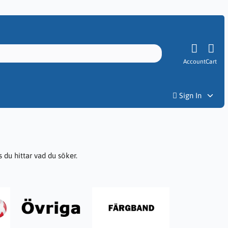
Account
Cart
Priser
Sign In
du hittar vad du söker.