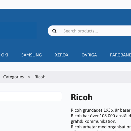
OKI
SAMSUNG
XEROX
ÖVRIGA
FÄRGBAN
Categories
Ricoh
Ricoh
Ricoh grundades 1936, är basera
Ricoh har över 108 000 anställd
grafisk kommunikation.
Ricoh arbetar med organisation