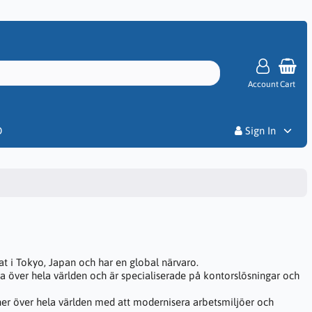
Account
Cart
Priser
D
Sign In
t i Tokyo, Japan och har en global närvaro.
a över hela världen och är specialiserade på kontorslösningar och
er över hela världen med att modernisera arbetsmiljöer och