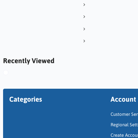
Recently Viewed
Categories
Account
Customer Ser
Regional Sett
Create Accou