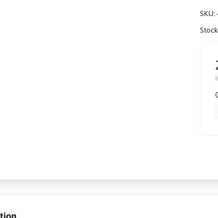
SKU:
Stock
tion