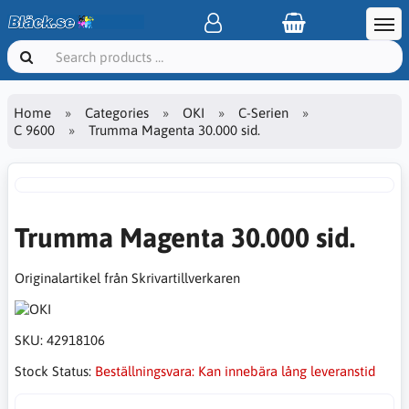
Home
Categories
OKI
C-Serien
C 9600
Trumma Magenta 30.000 sid.
Trumma Magenta 30.000 sid.
Originalartikel från Skrivartillverkaren
SKU:
42918106
Stock Status:
Beställningsvara: Kan innebära lång leveranstid