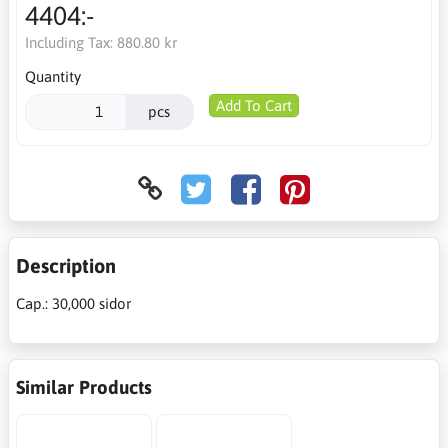
4404:-
Including Tax:
880.80 kr
Quantity
Add To Cart
pcs
Description
Cap.: 30,000 sidor
Similar Products