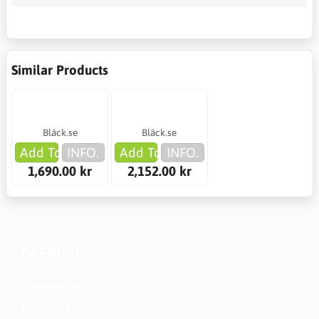
Similar Products
Bläck.se
Bläck.se
Add To Cart
INFO.
Add To Cart
INFO.
1,690.00 kr
2,152.00 kr
Account
Customer Service
Regional Settings