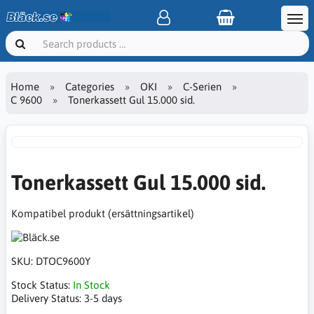
Home
Categories
OKI
C-Serien
C 9600
Tonerkassett Gul 15.000 sid.
Tonerkassett Gul 15.000 sid.
Kompatibel produkt (ersättningsartikel)
SKU:
DTOC9600Y
Stock Status:
In Stock
Delivery Status:
3-5 days