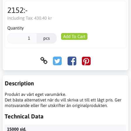
2152:-
Including Tax:
430.40 kr
Quantity
Add To Cart
pcs
Description
Produkt av vårt eget varumärke.
Det bästa alternativet när du vill skriva ut till ett lågt pris. Ger
motsvarande eller fler utskrifter än originalprodukten.
Technical Data
15000 sid.