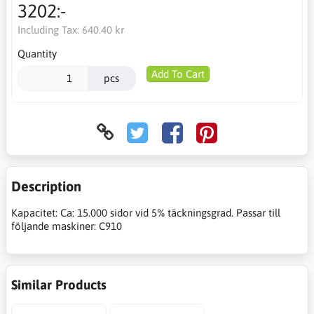
3202:-
Including Tax:
640.40 kr
Quantity
Add To Cart
pcs
Description
Kapacitet: Ca: 15.000 sidor vid 5% täckningsgrad. Passar till
följande maskiner: C910
Similar Products