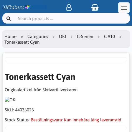
Home
Categories
OKI
C-Serien
C 910
Tonerkassett Cyan
Tonerkassett Cyan
Originalartikel från Skrivartillverkaren
SKU:
44036023
Stock Status:
Beställningsvara: Kan innebära lång leveranstid