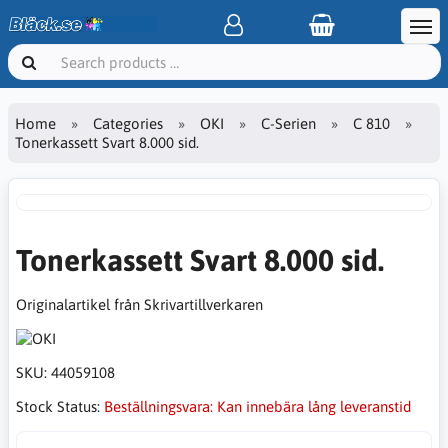
Home
Categories
OKI
C-Serien
C 810
Tonerkassett Svart 8.000 sid.
Tonerkassett Svart 8.000 sid.
Originalartikel från Skrivartillverkaren
SKU:
44059108
Stock Status:
Beställningsvara: Kan innebära lång leveranstid