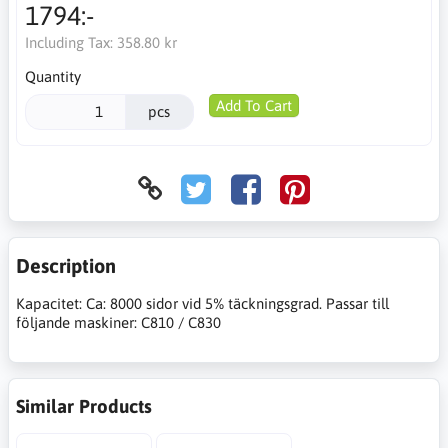
1794:-
Including Tax:
358.80 kr
Quantity
Add To Cart
pcs
Description
Kapacitet: Ca: 8000 sidor vid 5% täckningsgrad. Passar till
följande maskiner: C810 / C830
Similar Products