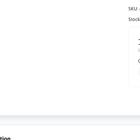
SKU:
Stock
tion