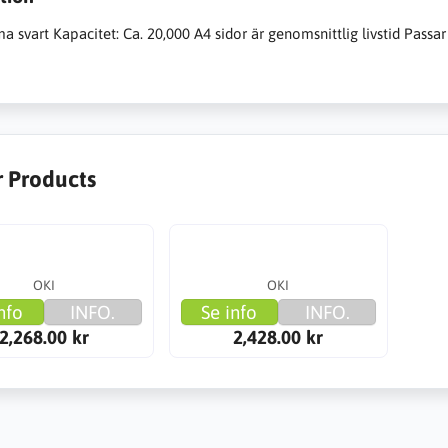
 svart Kapacitet: Ca. 20,000 A4 sidor är genomsnittlig livstid Passar 
r Products
OKI
OKI
nfo
INFO.
Se info
INFO.
2,268.00 kr
2,428.00 kr