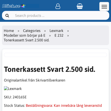
Home
Categories
Lexmark
Modeller som börjar på E
E 232
Tonerkassett Svart 2.500 sid.
Tonerkassett Svart 2.500 sid.
Originalartikel från Skrivartillverkaren
SKU:
24016SE
Stock Status:
Beställningsvara: Kan innebära lång leveranstid