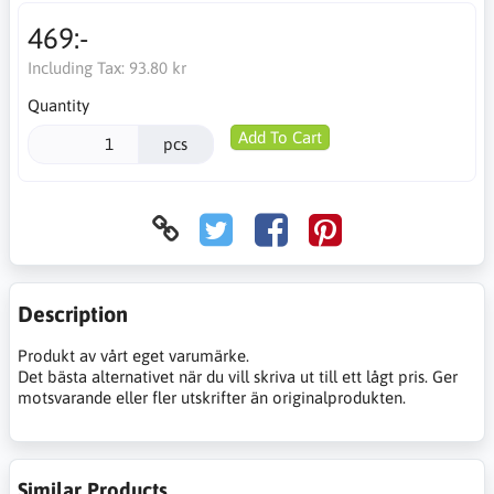
469:-
Including Tax:
93.80 kr
Quantity
Add To Cart
pcs
Description
Produkt av vårt eget varumärke.
Det bästa alternativet när du vill skriva ut till ett lågt pris. Ger
motsvarande eller fler utskrifter än originalprodukten.
Similar Products