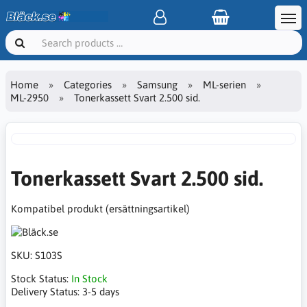
Home
Categories
Samsung
ML-serien
ML-2950
Tonerkassett Svart 2.500 sid.
Tonerkassett Svart 2.500 sid.
Kompatibel produkt (ersättningsartikel)
SKU:
S103S
Stock Status:
In Stock
Delivery Status:
3-5 days