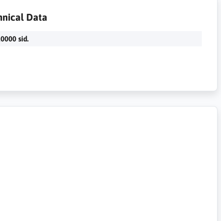
hnical Data
0000 sid.