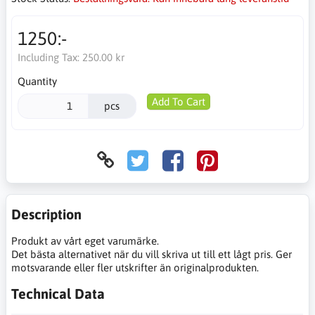
1250:-
Including Tax:
250.00 kr
Quantity
Add To Cart
pcs
Description
Produkt av vårt eget varumärke.
Det bästa alternativet när du vill skriva ut till ett lågt pris. Ger
motsvarande eller fler utskrifter än originalprodukten.
Technical Data