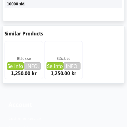
10000 sid.
Similar Products
Bläck.se
Bläck.se
Se info
INFO.
Se info
INFO.
1,250.00 kr
1,250.00 kr
Account
Customer Service