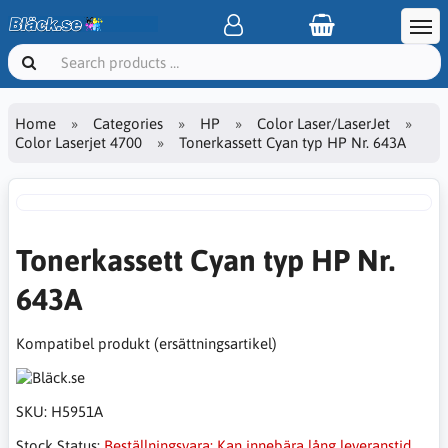
Home
Categories
HP
Color Laser/LaserJet
Color Laserjet 4700
Tonerkassett Cyan typ HP Nr. 643A
Tonerkassett Cyan typ HP Nr.
643A
Kompatibel produkt (ersättningsartikel)
SKU:
H5951A
Stock Status:
Beställningsvara: Kan innebära lång leveranstid