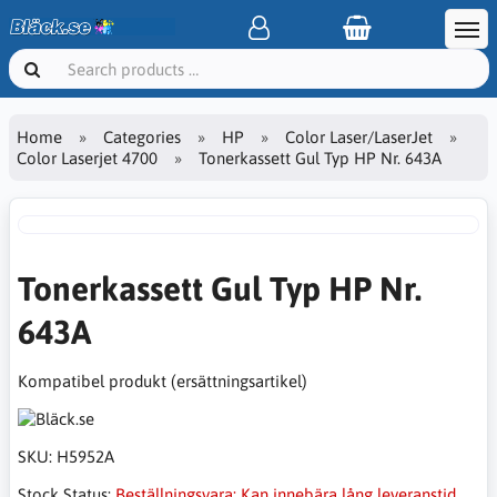
Home
Categories
HP
Color Laser/LaserJet
Color Laserjet 4700
Tonerkassett Gul Typ HP Nr. 643A
Tonerkassett Gul Typ HP Nr.
643A
Kompatibel produkt (ersättningsartikel)
SKU:
H5952A
Stock Status:
Beställningsvara: Kan innebära lång leveranstid