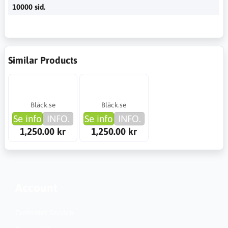
10000 sid.
Similar Products
Bläck.se
Bläck.se
Se info
INFO.
Se info
INFO.
1,250.00 kr
1,250.00 kr
Account
Customer Service