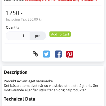
1250:-
Including Tax:
250.00 kr
Quantity
Add To Cart
pcs
Description
Produkt av vårt eget varumärke.
Det bästa alternativet när du vill skriva ut till ett lågt pris. Ger
motsvarande eller fler utskrifter än originalprodukten.
Technical Data