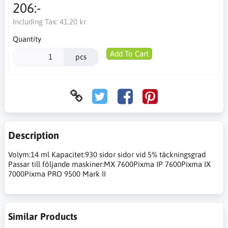
206:-
Including Tax:
41.20 kr
Quantity
Add To Cart
pcs
Description
Volym:14 ml Kapacitet:930 sidor sidor vid 5% täckningsgrad
Passar till följande maskiner:MX 7600Pixma IP 7600Pixma IX
7000Pixma PRO 9500 Mark II
Similar Products