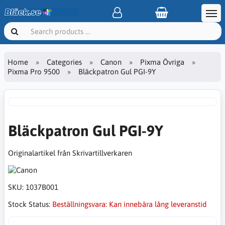
Home
Categories
Canon
Pixma Övriga
Pixma Pro 9500
Bläckpatron Gul PGI-9Y
Bläckpatron Gul PGI-9Y
Originalartikel från Skrivartillverkaren
SKU:
1037B001
Stock Status:
Beställningsvara: Kan innebära lång leveranstid