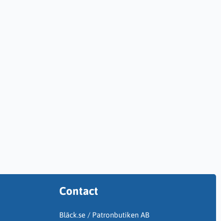
Contact
Bläck.se / Patronbutiken AB