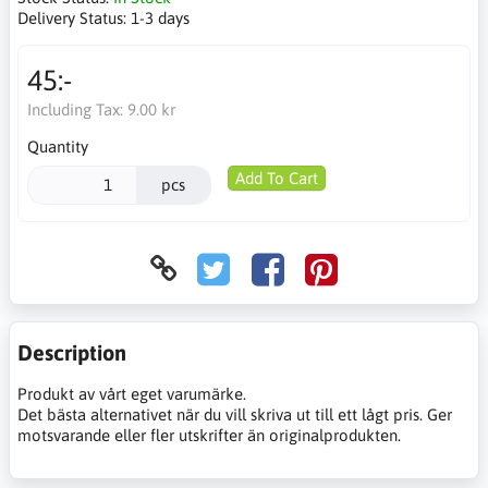
Delivery Status:
1-3 days
45:-
Including Tax:
9.00 kr
Quantity
Add To Cart
pcs
Description
Produkt av vårt eget varumärke.
Det bästa alternativet när du vill skriva ut till ett lågt pris. Ger
motsvarande eller fler utskrifter än originalprodukten.