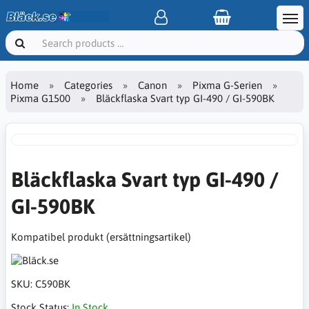
Home
Categories
Canon
Pixma G-Serien
Pixma G1500
Bläckflaska Svart typ GI-490 / GI-590BK
Bläckflaska Svart typ GI-490 /
GI-590BK
Kompatibel produkt (ersättningsartikel)
SKU:
C590BK
Stock Status:
In Stock