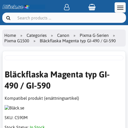
Home
Categories
Canon
Pixma G-Serien
Pixma G1500
Bläckflaska Magenta typ GI-490 / GI-590
Bläckflaska Magenta typ GI-
490 / GI-590
Kompatibel produkt (ersättningsartikel)
SKU:
C590M
Stock Status:
In Stock