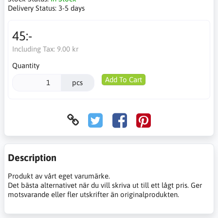
Delivery Status:
3-5 days
45:-
Including Tax:
9.00 kr
Quantity
Add To Cart
pcs
Description
Produkt av vårt eget varumärke.
Det bästa alternativet när du vill skriva ut till ett lågt pris. Ger
motsvarande eller fler utskrifter än originalprodukten.