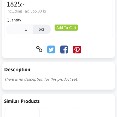
1825:-
Including Tax:
365.00 kr
Quantity
Add To Cart
pcs
Description
There is no description for this product yet.
Similar Products