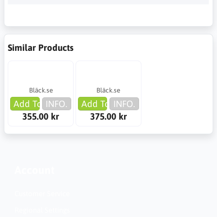
Similar Products
Bläck.se
Bläck.se
Add To Cart
INFO.
Add To Cart
INFO.
355.00 kr
375.00 kr
Account
Customer Service
Regional Settings