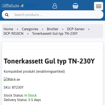
Home
Categories
Brother
DCP-Serien
DCP-9010CN
Tonerkassett Gul typ TN-230Y
Tonerkassett Gul typ TN-230Y
Kompatibel produkt (ersättningsartikel)
SKU:
BT230Y
Stock Status:
In Stock
Delivery Status:
3-5 days