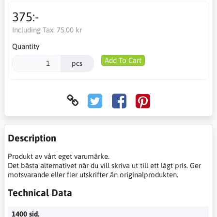
375:-
Including Tax:
75.00 kr
Quantity
Add To Cart
pcs
Description
Produkt av vårt eget varumärke.
Det bästa alternativet när du vill skriva ut till ett lågt pris. Ger
motsvarande eller fler utskrifter än originalprodukten.
Technical Data
1400 sid.