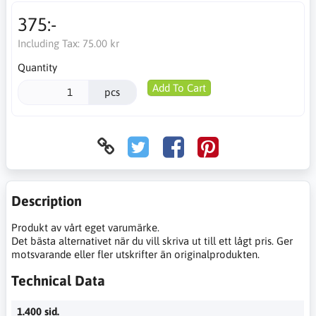
375:-
Including Tax:
75.00 kr
Quantity
Add To Cart
pcs
Description
Produkt av vårt eget varumärke.
Det bästa alternativet när du vill skriva ut till ett lågt pris. Ger
motsvarande eller fler utskrifter än originalprodukten.
Technical Data
1.400 sid.