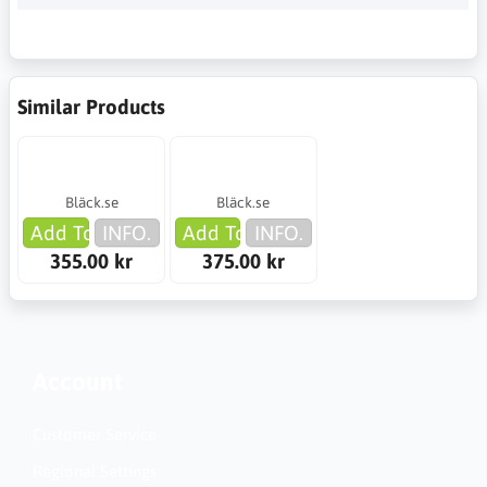
Similar Products
Bläck.se
Bläck.se
Add To Cart
INFO.
Add To Cart
INFO.
355.00 kr
375.00 kr
Account
Customer Service
Regional Settings