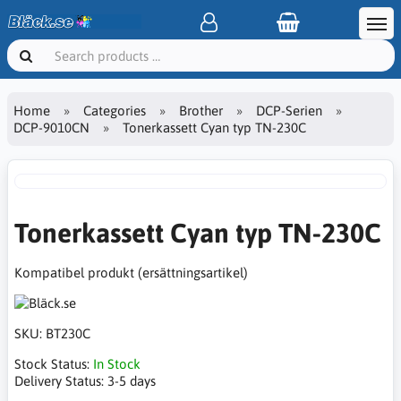
Home
Categories
Brother
DCP-Serien
DCP-9010CN
Tonerkassett Cyan typ TN-230C
Tonerkassett Cyan typ TN-230C
Kompatibel produkt (ersättningsartikel)
SKU:
BT230C
Stock Status:
In Stock
Delivery Status:
3-5 days