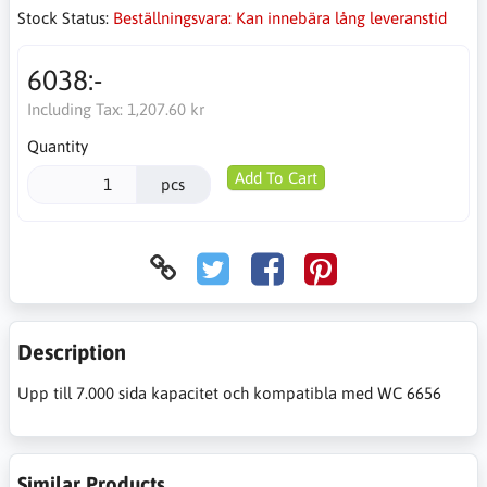
Stock Status:
Beställningsvara: Kan innebära lång leveranstid
6038:-
Including Tax:
1,207.60 kr
Quantity
Add To Cart
pcs
Description
Upp till 7.000 sida kapacitet och kompatibla med WC 6656
Similar Products