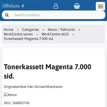
Home
Categories
Xerox / Tektronix
WorkCentre-serien
WorkCentre 6655
Tonerkassett Magenta 7.000 sid.
Tonerkassett Magenta 7.000
sid.
Originalartikel från Skrivartillverkaren
SKU:
106R02745