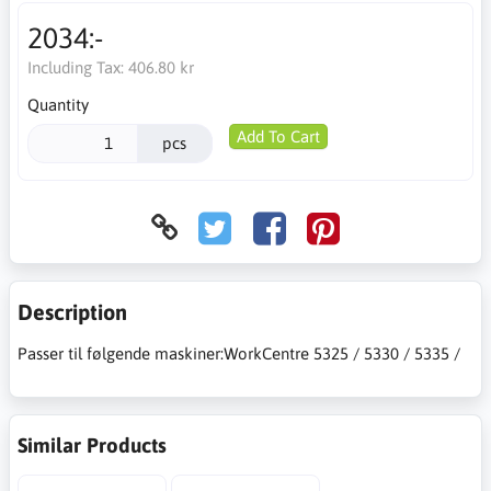
2034:-
Including Tax:
406.80 kr
Quantity
Add To Cart
pcs
Description
Passer til følgende maskiner:WorkCentre 5325 / 5330 / 5335 /
Similar Products