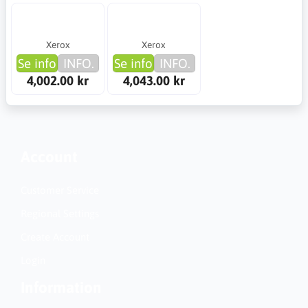
Xerox
Xerox
Se info
INFO.
Se info
INFO.
4,002.00 kr
4,043.00 kr
Account
Customer Service
Regional Settings
Create Account
Login
Information