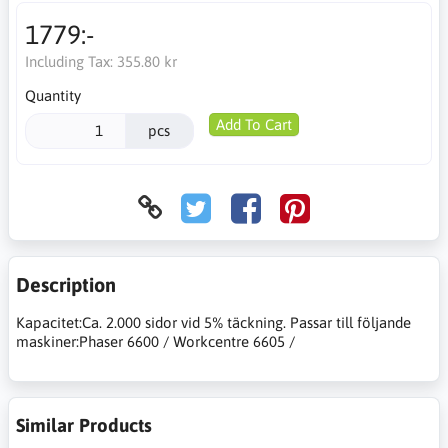
1779:-
Including Tax:
355.80 kr
Quantity
Add To Cart
pcs
Description
Kapacitet:Ca. 2.000 sidor vid 5% täckning. Passar till följande
maskiner:Phaser 6600 / Workcentre 6605 /
Similar Products