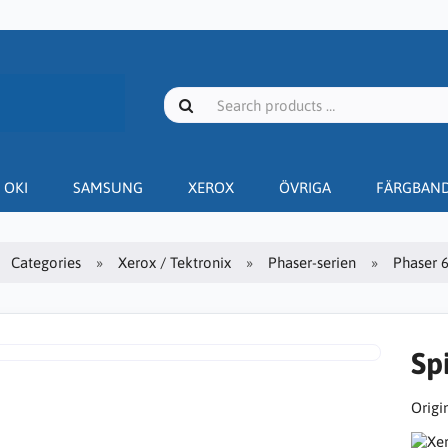
OKI
SAMSUNG
XEROX
ÖVRIGA
FÄRGBAN
Categories
Xerox / Tektronix
Phaser-serien
Phaser 
Sp
Origin