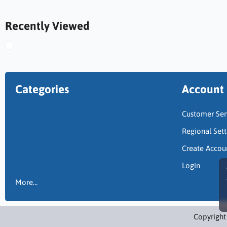
Recently Viewed
Categories
Account
Customer Ser
Regional Sett
Create Accou
Login
More…
Copyright