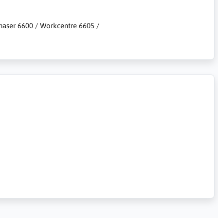
Phaser 6600 / Workcentre 6605 /