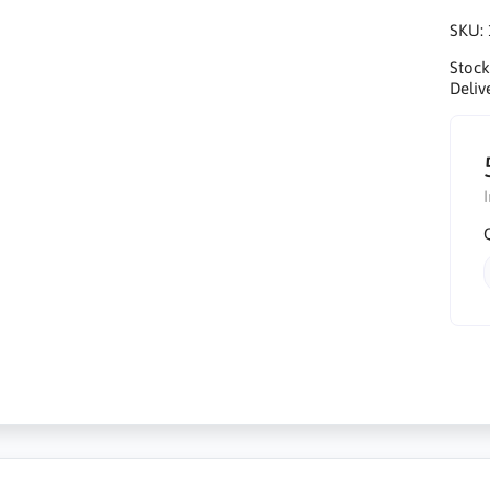
SKU:
Stock
Deliv