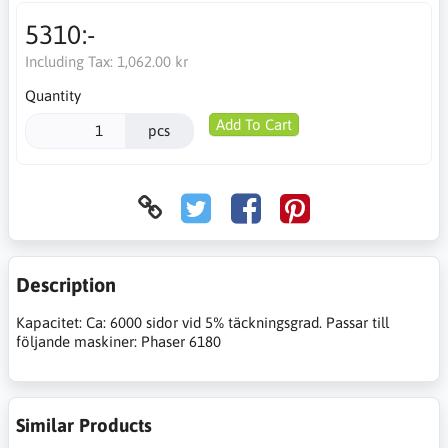
5310:-
Including Tax:
1,062.00 kr
Quantity
Add To Cart
pcs
Description
Kapacitet: Ca: 6000 sidor vid 5% täckningsgrad. Passar till
följande maskiner: Phaser 6180
Similar Products