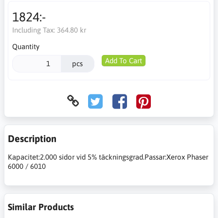
1824:-
Including Tax:
364.80 kr
Quantity
Add To Cart
pcs
Description
Kapacitet:2.000 sidor vid 5% täckningsgrad.Passar:Xerox Phaser
6000 / 6010
Similar Products