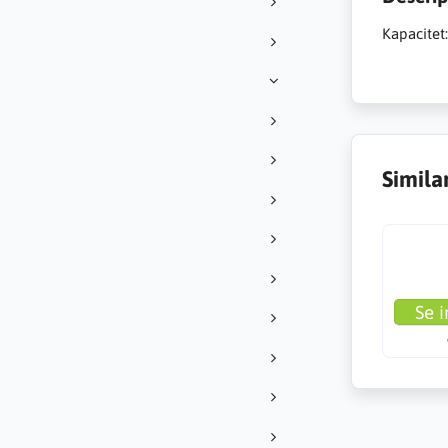
Kapacitet
Simila
Se i