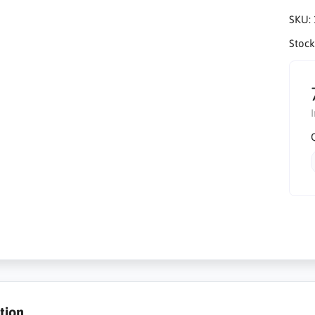
SKU:
Stock
tion