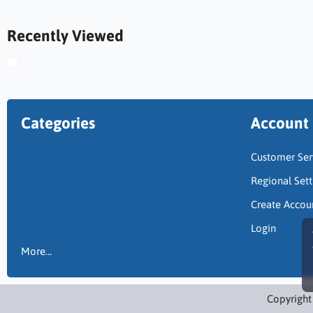
Recently Viewed
Categories
Account
Customer Ser
Regional Sett
Create Accou
Login
More…
Copyright