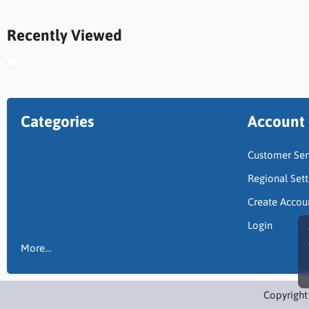
Recently Viewed
Categories
Account
Customer Ser
Regional Sett
Create Accou
Login
More…
Copyright