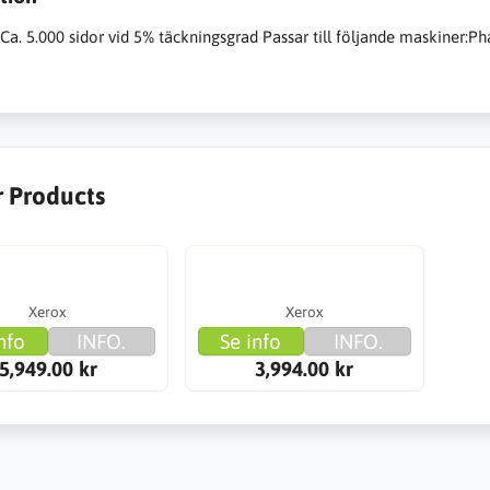
Ca. 5.000 sidor vid 5% täckningsgrad Passar till följande maskiner:Ph
r Products
Xerox
Xerox
nfo
INFO.
Se info
INFO.
5,949.00 kr
3,994.00 kr