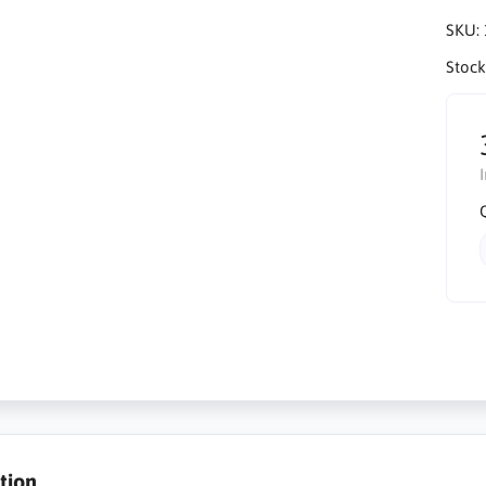
SKU:
Stock
tion