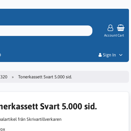
Account
Cart
Priser
D
Sign In
3320
Tonerkassett Svart 5.000 sid.
nerkassett Svart 5.000 sid.
alartikel från Skrivartillverkaren