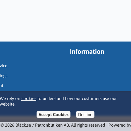
Information
vice
ings
nt
We rely on
cookies
to understand how our customers use our
website.
Accept Cookies
Decline
 © 2026 Bläck.se / Patronbutiken AB. All rights reserved · Powered b