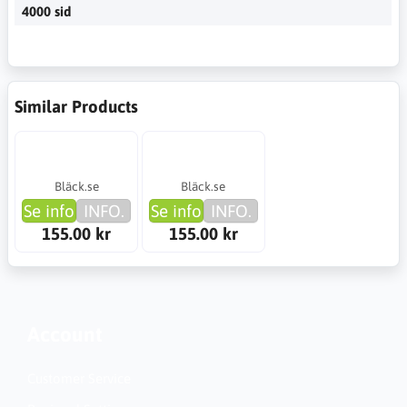
4000 sid
Similar Products
Bläck.se
Bläck.se
Se info
INFO.
Se info
INFO.
155.00 kr
155.00 kr
Account
Customer Service