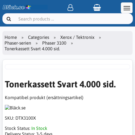
Home
Categories
Xerox / Tektronix
Phaser-serien
Phaser 3100
Tonerkassett Svart 4.000 sid.
Tonerkassett Svart 4.000 sid.
Kompatibel produkt (ersättningsartikel)
SKU:
DTX3100X
Stock Status:
In Stock
Delivery Status:
3-5 days