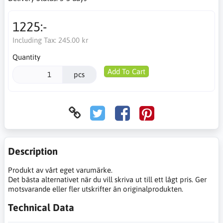
1225:-
Including Tax:
245.00 kr
Quantity
Add To Cart
pcs
Description
Produkt av vårt eget varumärke.
Det bästa alternativet när du vill skriva ut till ett lågt pris. Ger
motsvarande eller fler utskrifter än originalprodukten.
Technical Data