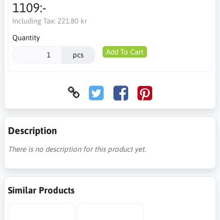
1109:-
Including Tax:
221.80 kr
Quantity
Add To Cart
pcs
Description
There is no description for this product yet.
Similar Products