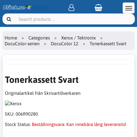
Home
Categories
Xerox / Tektronix
DocuColor-serien
DocuColor 12
Tonerkassett Svart
Tonerkassett Svart
Originalartikel från Skrivartillverkaren
SKU:
006R90280
Stock Status:
Beställningsvara: Kan innebära lång leveranstid