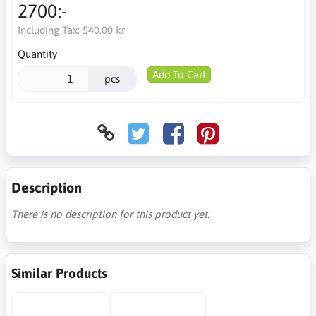
2700:-
Including Tax:
540.00 kr
Quantity
Add To Cart
pcs
Description
There is no description for this product yet.
Similar Products