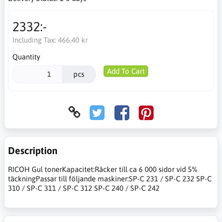
2332:-
Including Tax:
466.40 kr
Quantity
Add To Cart
pcs
Description
RICOH Gul tonerKapacitet:Räcker till ca 6 000 sidor vid 5%
täckningPassar till följande maskiner:SP-C 231 / SP-C 232 SP-C
310 / SP-C 311 / SP-C 312 SP-C 240 / SP-C 242