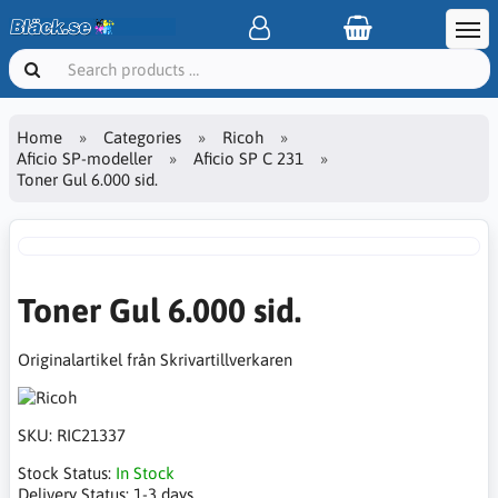
Home
Categories
Ricoh
Aficio SP-modeller
Aficio SP C 231
Toner Gul 6.000 sid.
Toner Gul 6.000 sid.
Originalartikel från Skrivartillverkaren
SKU:
RIC21337
Stock Status:
In Stock
Delivery Status:
1-3 days