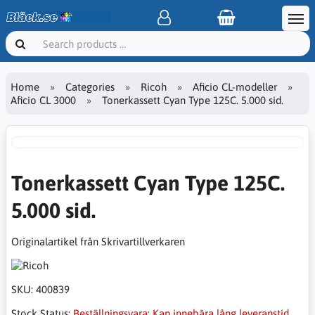
Home
Categories
Ricoh
Aficio CL-modeller
Aficio CL 3000
Tonerkassett Cyan Type 125C. 5.000 sid.
Tonerkassett Cyan Type 125C.
5.000 sid.
Originalartikel från Skrivartillverkaren
SKU:
400839
Stock Status:
Beställningsvara: Kan innebära lång leveranstid