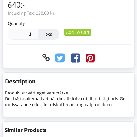
640:-
Including Tax:
128.00 kr
Quantity
Add To Cart
pcs
Description
Produkt av vårt eget varumärke.
Det bästa alternativet när du vill skriva ut till ett lågt pris. Ger
motsvarande eller fler utskrifter än originalprodukten.
Similar Products