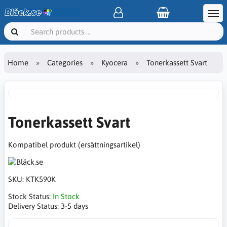
Home
Categories
Kyocera
Tonerkassett Svart
Tonerkassett Svart
Kompatibel produkt (ersättningsartikel)
SKU:
KTK590K
Stock Status:
In Stock
Delivery Status:
3-5 days