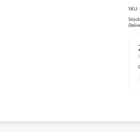
SKU:
Stock
Deliv