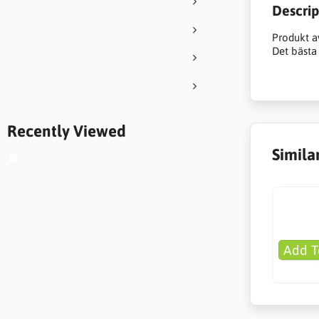
Descrip
Produkt a
Det bästa 
Recently Viewed
Simila
Add T