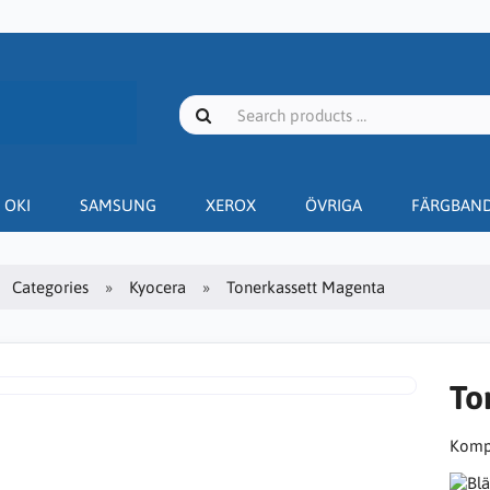
OKI
SAMSUNG
XEROX
ÖVRIGA
FÄRGBAN
Categories
Kyocera
Tonerkassett Magenta
To
Kompa