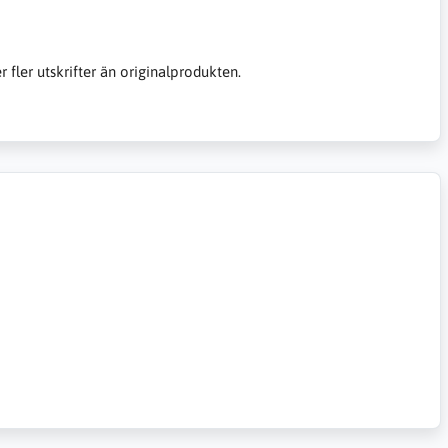
er fler utskrifter än originalprodukten.