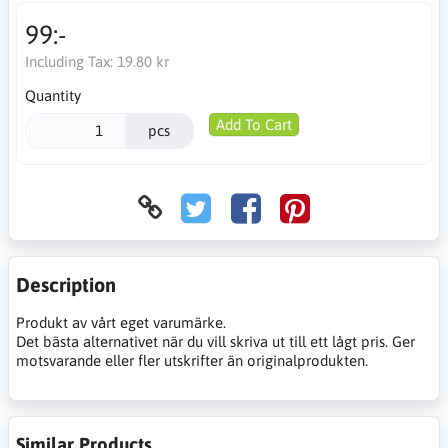
99:-
Including Tax:
19.80 kr
Quantity
Add To Cart
pcs
Description
Produkt av vårt eget varumärke.
Det bästa alternativet när du vill skriva ut till ett lågt pris. Ger
motsvarande eller fler utskrifter än originalprodukten.
Similar Products