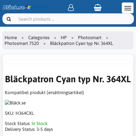
Home
Categories
HP
Photosmart
Photosmart 7520
Bläckpatron Cyan typ Nr. 364XL
Bläckpatron Cyan typ Nr. 364XL
Kompatibel produkt (ersättningsartikel)
SKU:
H364CXL
Stock Status:
In Stock
Delivery Status:
3-5 days