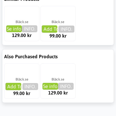
Bläck.se
Bläck.se
Se info
INFO.
Add To Cart
INFO.
129.00 kr
99.00 kr
Also Purchased Products
Bläck.se
Bläck.se
Se info
INFO.
Add To Cart
INFO.
129.00 kr
99.00 kr