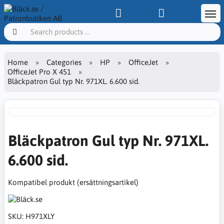
Home
Categories
HP
OfficeJet
OfficeJet Pro X 451
Bläckpatron Gul typ Nr. 971XL. 6.600 sid.
Bläckpatron Gul typ Nr. 971XL.
6.600 sid.
Kompatibel produkt (ersättningsartikel)
SKU:
H971XLY