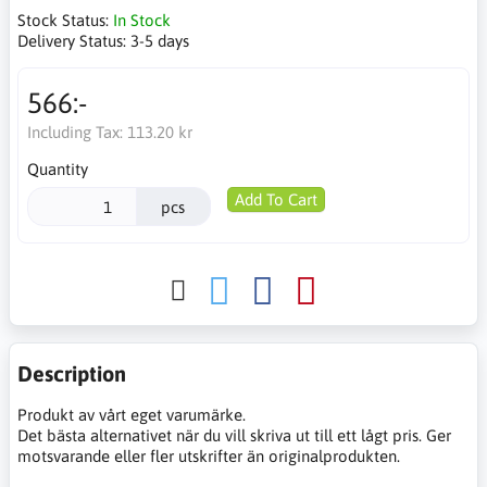
Stock Status:
In Stock
Delivery Status:
3-5 days
566:-
Including Tax:
113.20 kr
Quantity
Add To Cart
pcs
Description
Produkt av vårt eget varumärke.
Det bästa alternativet när du vill skriva ut till ett lågt pris. Ger
motsvarande eller fler utskrifter än originalprodukten.