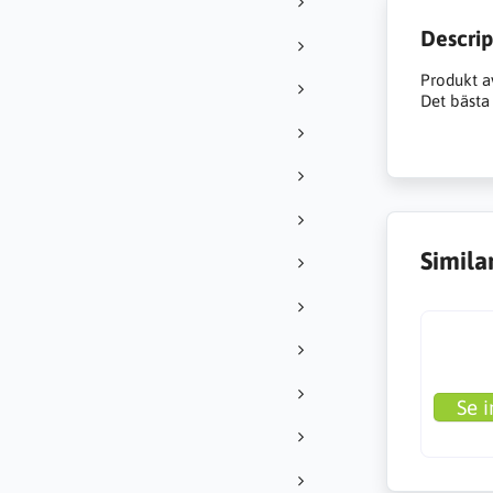
Descrip
Produkt a
Det bästa 
Simila
Se i