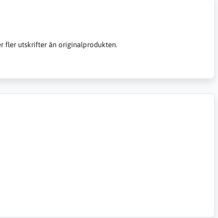
er fler utskrifter än originalprodukten.