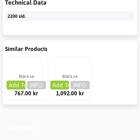
Technical Data
2200 sid.
Similar Products
Bläck.se
Bläck.se
Add To Cart
INFO.
Add To Cart
INFO.
767.00 kr
1,092.00 kr
Account