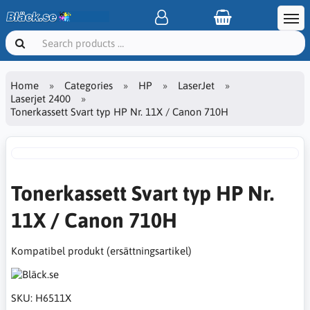
Home
Categories
HP
LaserJet
Laserjet 2400
Tonerkassett Svart typ HP Nr. 11X / Canon 710H
Tonerkassett Svart typ HP Nr.
11X / Canon 710H
Kompatibel produkt (ersättningsartikel)
SKU:
H6511X