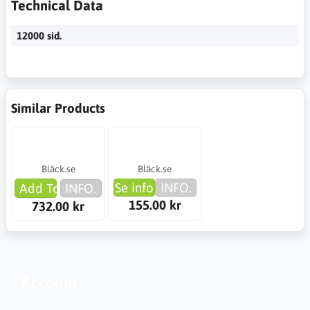
Technical Data
12000 sid.
Similar Products
Bläck.se
Bläck.se
Se info
INFO.
Add To Cart
INFO.
155.00 kr
732.00 kr
Account