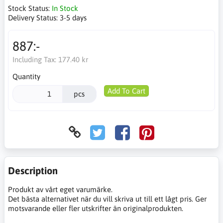
Stock Status:
In Stock
Delivery Status:
3-5 days
887:-
Including Tax:
177.40 kr
Quantity
Add To Cart
pcs
Description
Produkt av vårt eget varumärke.
Det bästa alternativet när du vill skriva ut till ett lågt pris. Ger
motsvarande eller fler utskrifter än originalprodukten.