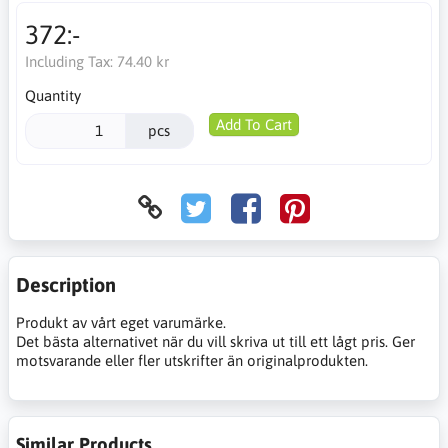
372:-
Including Tax:
74.40 kr
Quantity
Add To Cart
pcs
Description
Produkt av vårt eget varumärke.
Det bästa alternativet när du vill skriva ut till ett lågt pris. Ger
motsvarande eller fler utskrifter än originalprodukten.
Similar Products