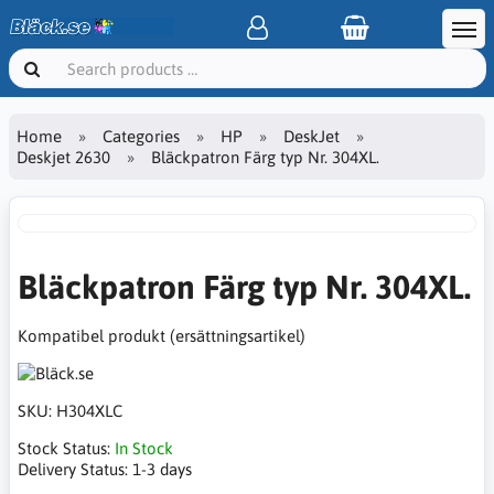
Home
Categories
HP
DeskJet
Deskjet 2630
Bläckpatron Färg typ Nr. 304XL.
Bläckpatron Färg typ Nr. 304XL.
Kompatibel produkt (ersättningsartikel)
SKU:
H304XLC
Stock Status:
In Stock
Delivery Status:
1-3 days