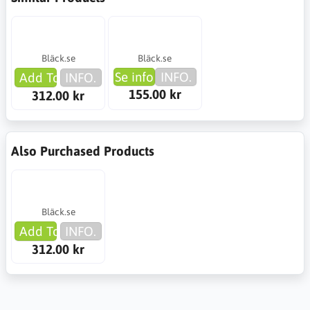
Bläck.se
Bläck.se
Se info
INFO.
Add To Cart
INFO.
155.00 kr
312.00 kr
Also Purchased Products
Bläck.se
Add To Cart
INFO.
312.00 kr