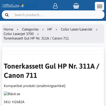
Home
Categories
HP
Color Laser/LaserJet
Color Laserjet 3700
Tonerkassett Gul HP Nr. 311A / Canon 711
Tonerkassett Gul HP Nr. 311A /
Canon 711
Kompatibel produkt (ersättningsartikel)
SKU:
H2682A