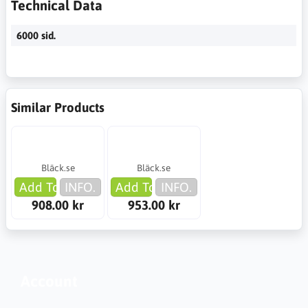
Technical Data
6000 sid.
Similar Products
Bläck.se
Bläck.se
Add To Cart
INFO.
Add To Cart
INFO.
908.00 kr
953.00 kr
Account