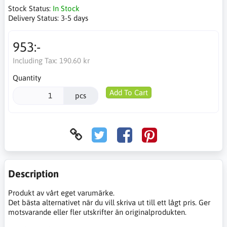
Stock Status:
In Stock
Delivery Status:
3-5 days
953:-
Including Tax:
190.60 kr
Quantity
Add To Cart
pcs
Description
Produkt av vårt eget varumärke.
Det bästa alternativet när du vill skriva ut till ett lågt pris. Ger
motsvarande eller fler utskrifter än originalprodukten.