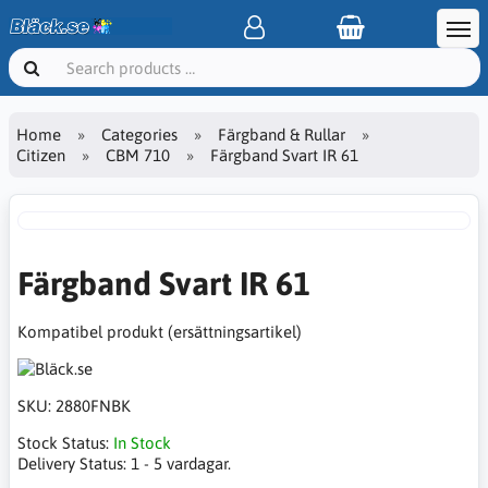
Home
Categories
Färgband & Rullar
Citizen
CBM 710
Färgband Svart IR 61
Färgband Svart IR 61
Kompatibel produkt (ersättningsartikel)
SKU:
2880FNBK
Stock Status:
In Stock
Delivery Status:
1 - 5 vardagar.