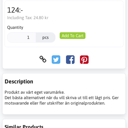
124:-
Including Tax:
24.80 kr
Quantity
Add To Cart
pcs
Description
Produkt av vårt eget varumärke.
Det bästa alternativet när du vill skriva ut till ett lågt pris. Ger
motsvarande eller fler utskrifter än originalprodukten.
Similar Products