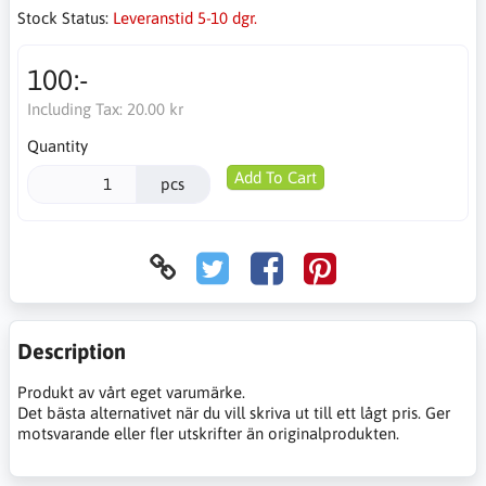
Stock Status:
Leveranstid 5-10 dgr.
100:-
Including Tax:
20.00 kr
Quantity
Add To Cart
pcs
Description
Produkt av vårt eget varumärke.
Det bästa alternativet när du vill skriva ut till ett lågt pris. Ger
motsvarande eller fler utskrifter än originalprodukten.