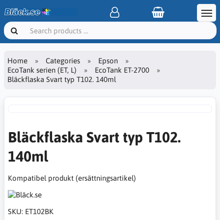
Home
Categories
Epson
EcoTank serien (ET, L)
EcoTank ET-2700
Bläckflaska Svart typ T102. 140ml
Bläckflaska Svart typ T102.
140ml
Kompatibel produkt (ersättningsartikel)
SKU:
ET102BK