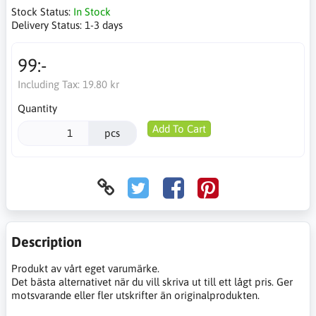
Stock Status:
In Stock
Delivery Status:
1-3 days
99:-
Including Tax:
19.80 kr
Quantity
Add To Cart
pcs
Description
Produkt av vårt eget varumärke.
Det bästa alternativet när du vill skriva ut till ett lågt pris. Ger
motsvarande eller fler utskrifter än originalprodukten.