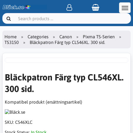
Home
Categories
Canon
Pixma TS-Serien
TS3150
Bläckpatron Färg typ CL546XL. 300 sid.
Bläckpatron Färg typ CL546XL.
300 sid.
Kompatibel produkt (ersättningsartikel)
SKU:
C546XLC
Stock Status:
In Stock