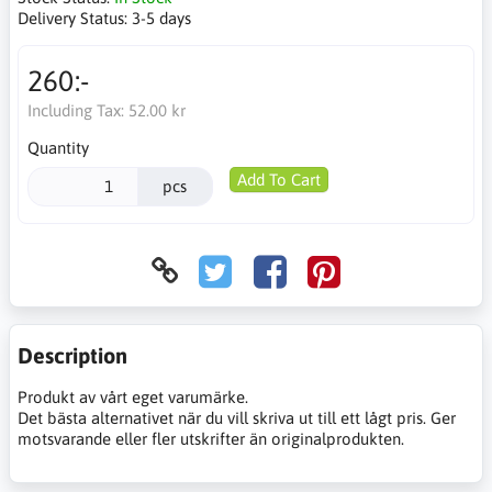
Delivery Status:
3-5 days
260:-
Including Tax:
52.00 kr
Quantity
Add To Cart
pcs
Description
Produkt av vårt eget varumärke.
Det bästa alternativet när du vill skriva ut till ett lågt pris. Ger
motsvarande eller fler utskrifter än originalprodukten.