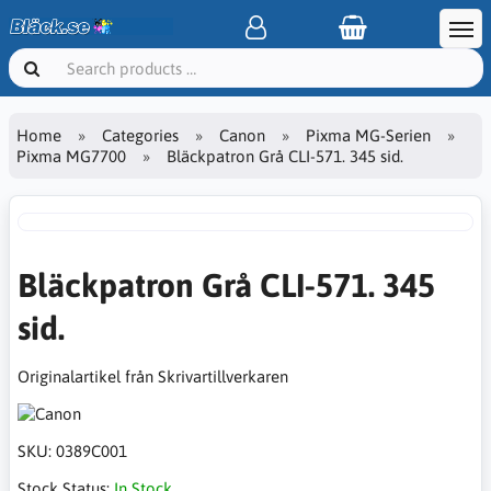
Home
Categories
Canon
Pixma MG-Serien
Pixma MG7700
Bläckpatron Grå CLI-571. 345 sid.
Bläckpatron Grå CLI-571. 345
sid.
Originalartikel från Skrivartillverkaren
SKU:
0389C001
Stock Status:
In Stock