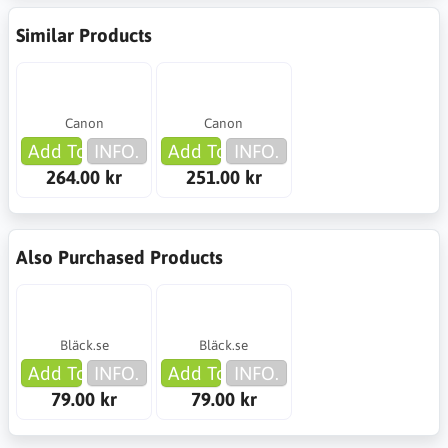
Similar Products
Canon
Canon
Add To Cart
INFO.
Add To Cart
INFO.
264.00 kr
251.00 kr
Also Purchased Products
Bläck.se
Bläck.se
Add To Cart
INFO.
Add To Cart
INFO.
79.00 kr
79.00 kr