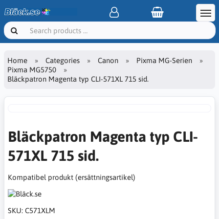
Home
Categories
Canon
Pixma MG-Serien
Pixma MG5750
Bläckpatron Magenta typ CLI-571XL 715 sid.
Bläckpatron Magenta typ CLI-
571XL 715 sid.
Kompatibel produkt (ersättningsartikel)
SKU:
C571XLM