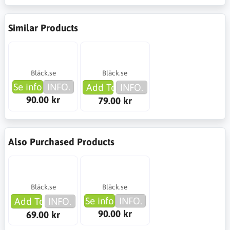
Similar Products
Bläck.se
Bläck.se
Se info
INFO.
Add To Cart
INFO.
90.00 kr
79.00 kr
Also Purchased Products
Bläck.se
Bläck.se
Se info
INFO.
Add To Cart
INFO.
90.00 kr
69.00 kr