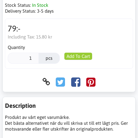
Stock Status:
In Stock
Delivery Status:
3-5 days
79:-
Including Tax:
15.80 kr
Quantity
Add To Cart
pcs
Description
Produkt av vårt eget varumärke.
Det bästa alternativet när du vill skriva ut till ett lågt pris. Ger
motsvarande eller fler utskrifter än originalprodukten.